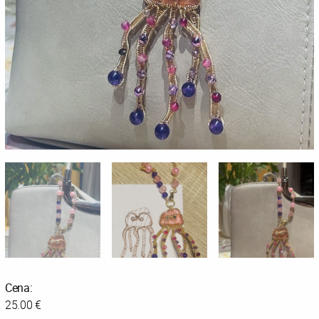
Cena:
25.00 €