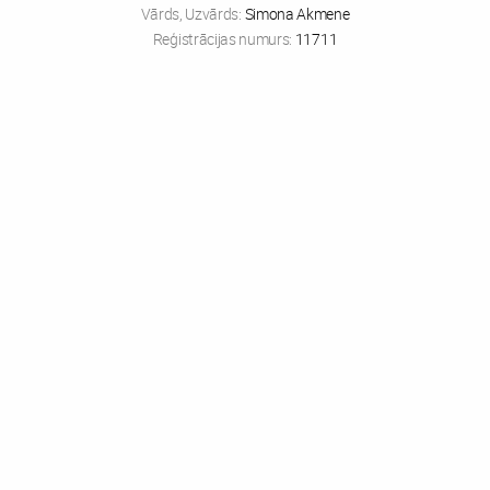
Vārds, Uzvārds:
Simona Akmene
Reģistrācijas numurs:
11711