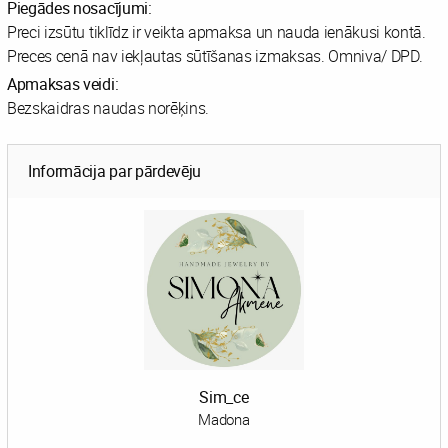
Piegādes nosacījumi:
Preci izsūtu tiklīdz ir veikta apmaksa un nauda ienākusi kontā.
Preces cenā nav iekļautas sūtīšanas izmaksas. Omniva/ DPD.
Apmaksas veidi:
Bezskaidras naudas norēķins.
Informācija par pārdevēju
Sim_ce
Madona