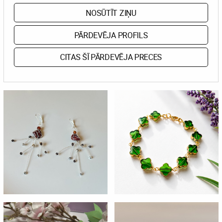
NOSŪTĪT ZIŅU
PĀRDEVĒJA PROFILS
CITAS ŠĪ PĀRDEVĒJA PRECES