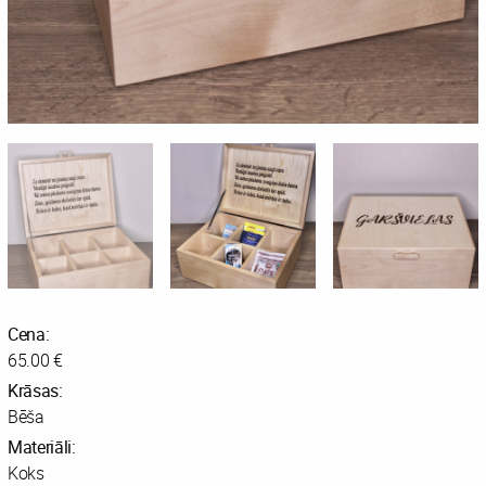
Cena:
65.00 €
Krāsas:
Bēša
Materiāli:
Koks