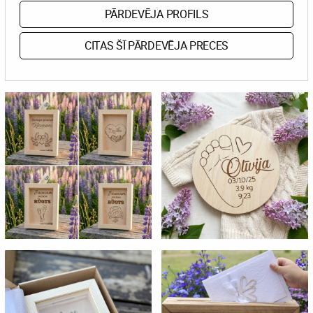
PĀRDEVĒJA PROFILS
CITAS ŠĪ PĀRDEVĒJA PRECES