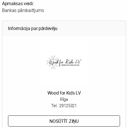
Apmaksas veidi:
Bankas pārskaitījums
Informācija par pārdevēju
Wood for Kids LV
Rīga
Tel.:
29125321
NOSŪTĪT ZIŅU