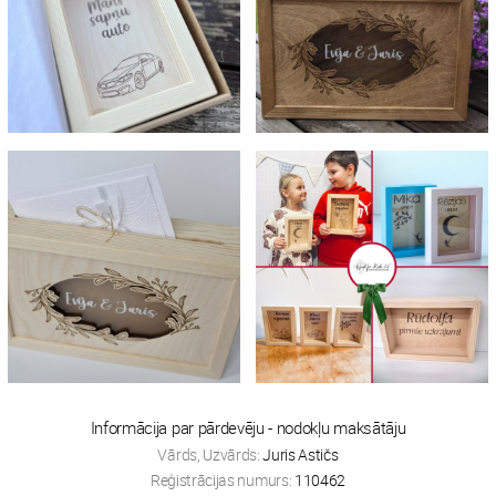
Informācija par pārdevēju - nodokļu maksātāju
Vārds, Uzvārds:
Juris Astičs
Reģistrācijas numurs:
110462