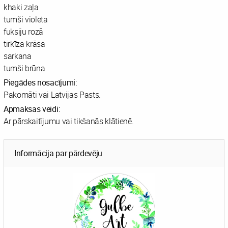
khaki zaļa
tumši violeta
fuksiju rozā
tirkīza krāsa
sarkana
tumši brūna
Piegādes nosacījumi:
Pakomāti vai Latvijas Pasts.
Apmaksas veidi:
Ar pārskaitījumu vai tikšanās klātienē.
Informācija par pārdevēju