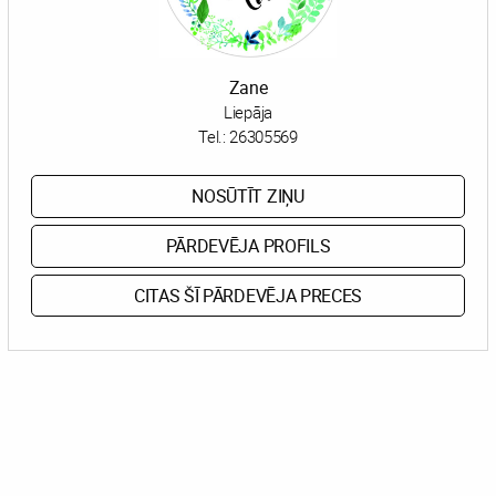
Zane
Liepāja
Tel.:
26305569
NOSŪTĪT ZIŅU
PĀRDEVĒJA PROFILS
CITAS ŠĪ PĀRDEVĒJA PRECES