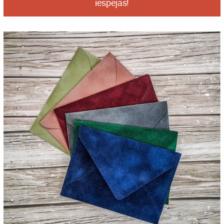
iespējas!