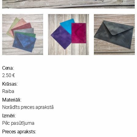
Cena:
2.50 €
Krāsas:
Raiba
Materiāli:
Norādīts preces aprakstā
Izmēri:
Pēc pasūtījuma
Preces apraksts: