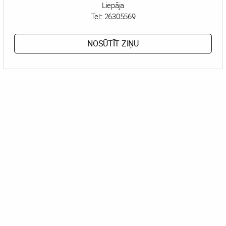
Liepāja
Tel::
26305569
NOSŪTĪT ZIŅU