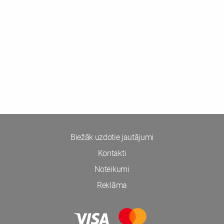
Biežāk uzdotie jautājumi
Kontakti
Noteikumi
Reklāma