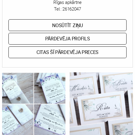
Rīgas apkārtne
Tel.:
26162047
NOSŪTĪT ZIŅU
PĀRDEVĒJA PROFILS
CITAS ŠĪ PĀRDEVĒJA PRECES