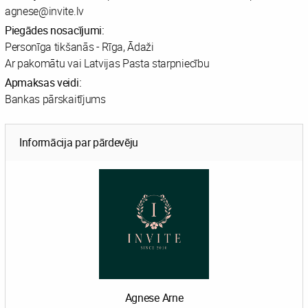
agnese@invite.lv
Piegādes nosacījumi:
Personīga tikšanās - Rīga, Ādaži
Ar pakomātu vai Latvijas Pasta starpniecību
Apmaksas veidi:
Bankas pārskaitījums
Informācija par pārdevēju
Agnese Arne