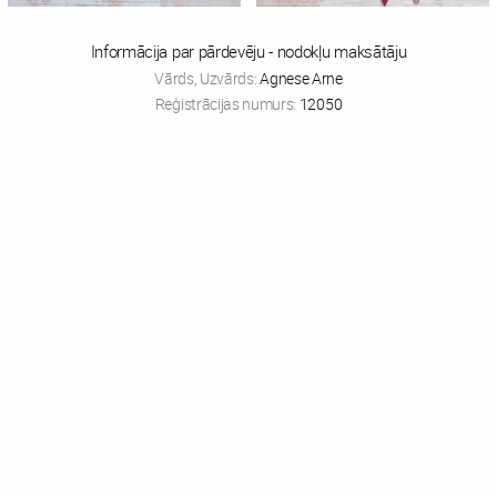
Informācija par pārdevēju - nodokļu maksātāju
Vārds, Uzvārds:
Agnese Arne
Reģistrācijas numurs:
12050