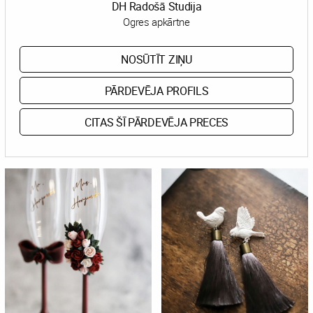
DH Radošā Studija
Ogres apkārtne
NOSŪTĪT ZIŅU
PĀRDEVĒJA PROFILS
CITAS ŠĪ PĀRDEVĒJA PRECES