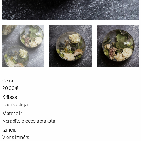
Cena:
20.00 €
Krāsas:
Caurspīdīga
Materiāli:
Norādīts preces aprakstā
Izmēri:
Viens izmērs