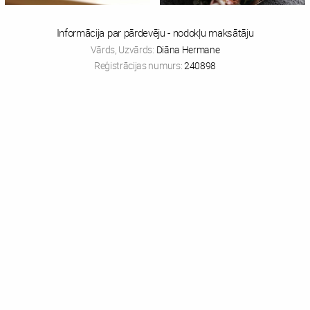
Informācija par pārdevēju - nodokļu maksātāju
Vārds, Uzvārds:
Diāna Hermane
Reģistrācijas numurs:
240898