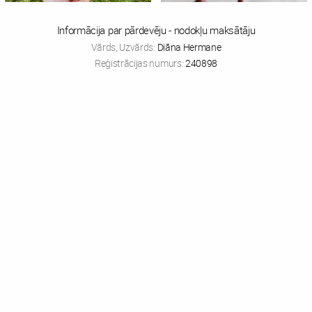
Informācija par pārdevēju - nodokļu maksātāju
Vārds, Uzvārds:
Diāna Hermane
Reģistrācijas numurs:
240898