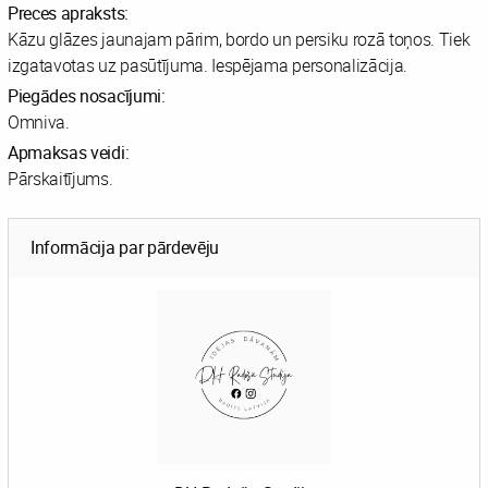
Preces apraksts:
Kāzu glāzes jaunajam pārim, bordo un persiku rozā toņos. Tiek
izgatavotas uz pasūtījuma. Iespējama personalizācija.
Piegādes nosacījumi:
Omniva.
Apmaksas veidi:
Pārskaitījums.
Informācija par pārdevēju