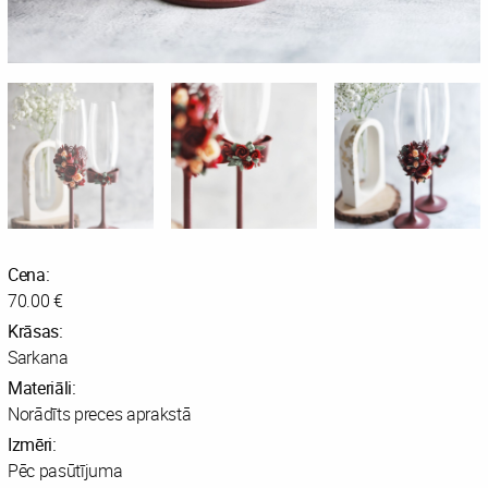
Cena:
70.00 €
Krāsas:
Sarkana
Materiāli:
Norādīts preces aprakstā
Izmēri:
Pēc pasūtījuma