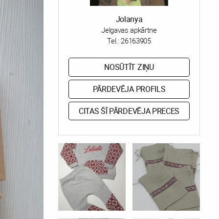
Jolanya
Jelgavas apkārtne
Tel.:
26163905
NOSŪTĪT ZIŅU
PĀRDEVĒJA PROFILS
CITAS ŠĪ PĀRDEVĒJA PRECES