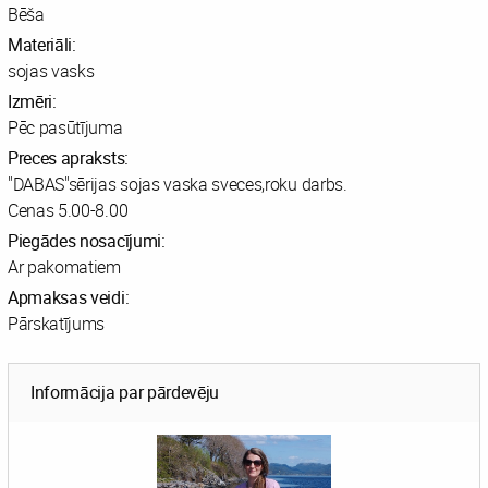
Bēša
Materiāli:
sojas vasks
Izmēri:
Pēc pasūtījuma
Preces apraksts:
"DABAS"sērijas sojas vaska sveces,roku darbs.
Cenas 5.00-8.00
Piegādes nosacījumi:
Ar pakomatiem
Apmaksas veidi:
Pārskatījums
Informācija par pārdevēju