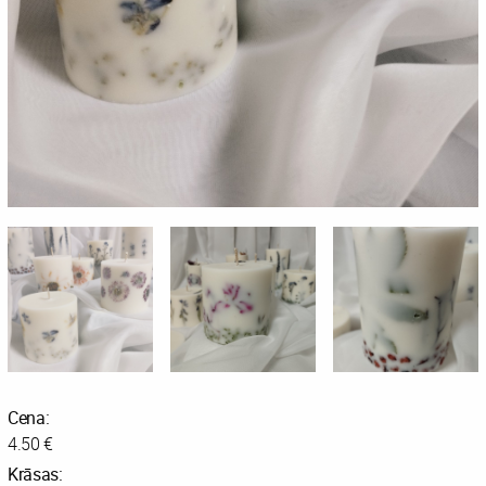
Cena:
4.50 €
Krāsas: