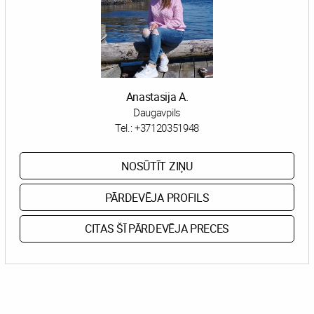
Anastasija A.
Daugavpils
Tel.:
+37120351948
NOSŪTĪT ZIŅU
PĀRDEVĒJA PROFILS
CITAS ŠĪ PĀRDEVĒJA PRECES