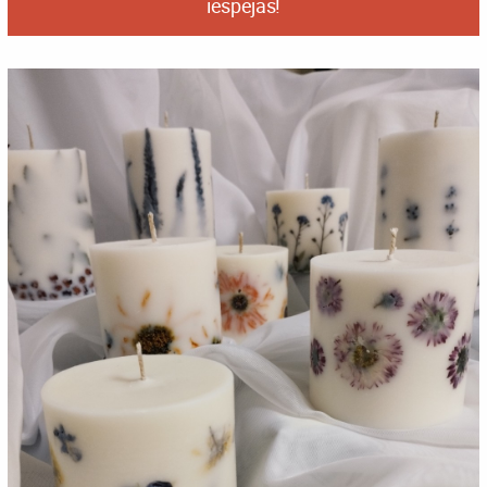
iespējas!