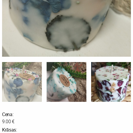
Cena:
9.00 €
Krāsas: