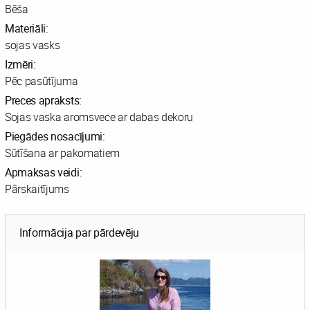
Bēša
Materiāli:
sojas vasks
Izmēri:
Pēc pasūtījuma
Preces apraksts:
Sojas vaska aromsvece ar dabas dekoru
Piegādes nosacījumi:
Sūtīšana ar pakomatiem
Apmaksas veidi:
Pārskaitījums
Informācija par pārdevēju