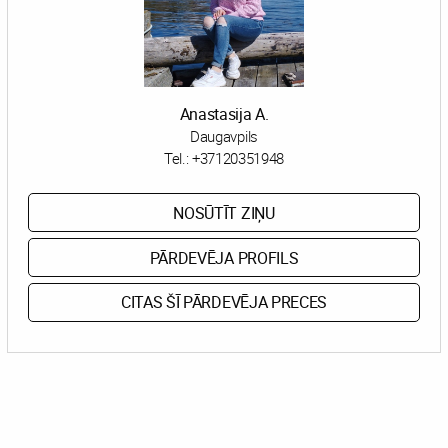
Anastasija A.
Daugavpils
Tel.:
+37120351948
NOSŪTĪT ZIŅU
PĀRDEVĒJA PROFILS
CITAS ŠĪ PĀRDEVĒJA PRECES