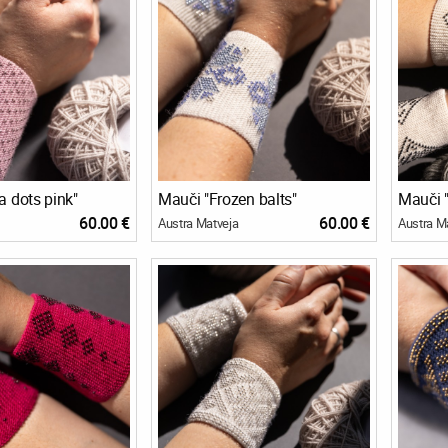
a dots pink"
Mauči "Frozen balts"
Mauči 
60.00 €
60.00 €
Austra Matveja
Austra M