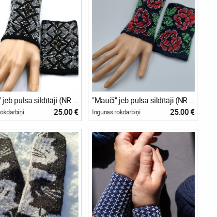
"Mauči" jeb pulsa sildītāji (NR 23)
"Mauči" jeb pulsa sildītāji (NR 22)
25.00 €
25.00 €
okdarbiņi
Ingunas rokdarbiņi