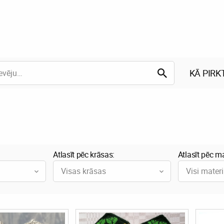
KĀ PIRK
Atlasīt pēc krāsas:
Atlasīt pēc ma
Visas krāsas
Visi materi