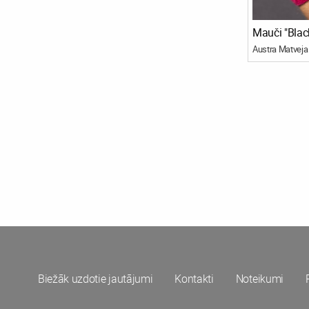
Mauči "Blac
Austra Matveja
Biežāk uzdotie jautājumi
Kontakti
Noteikumi