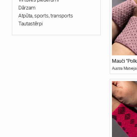
Dārzam
Atpūta, sports, transports
Tautastērpi
Mauči "Polk
Austra Matveja