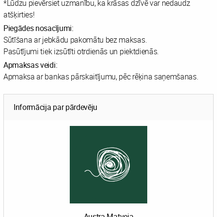
*Lūdzu pievērsiet uzmanību, ka krāsas dzīvē var nedaudz
atšķirties!
Piegādes nosacījumi:
Sūtīšana ar jebkādu pakomātu bez maksas.
Pasūtījumi tiek izsūtīti otrdienās un piektdienās.
Apmaksas veidi:
Apmaksa ar bankas pārskaitījumu, pēc rēķina saņemšanas.
Informācija par pārdevēju
Austra Matveja