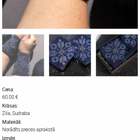
Cena:
60.00 €
Krāsas:
Zila, Sudraba
Materiāli:
Norādīts preces aprakstā
Izmēri: