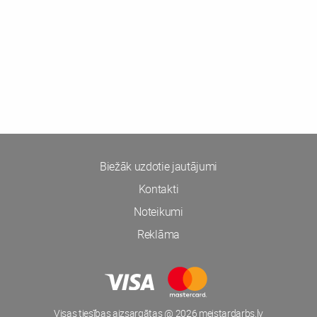
Biežāk uzdotie jautājumi
Kontakti
Noteikumi
Reklāma
Visas tiesības aizsargātas @ 2026 meistardarbs.lv