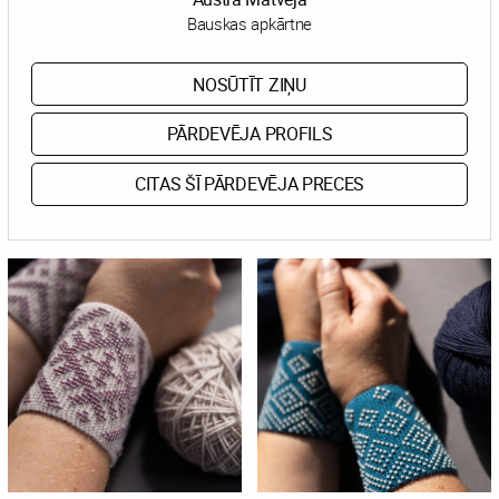
Bauskas apkārtne
NOSŪTĪT ZIŅU
PĀRDEVĒJA PROFILS
CITAS ŠĪ PĀRDEVĒJA PRECES