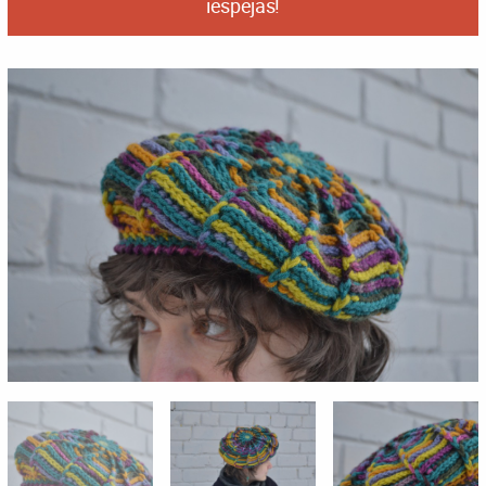
iespējas!