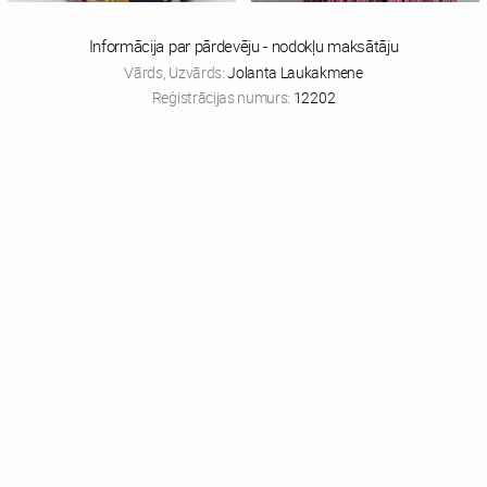
Informācija par pārdevēju - nodokļu maksātāju
Vārds, Uzvārds:
Jolanta Laukakmene
Reģistrācijas numurs:
12202