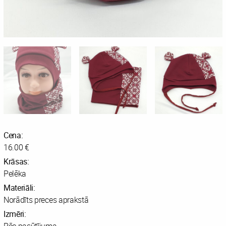
Cena:
16.00 €
Krāsas:
Pelēka
Materiāli:
Norādīts preces aprakstā
Izmēri: