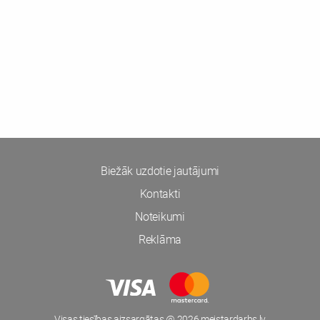
Biežāk uzdotie jautājumi
Kontakti
Noteikumi
Reklāma
Visas tiesības aizsargātas @ 2026 meistardarbs.lv