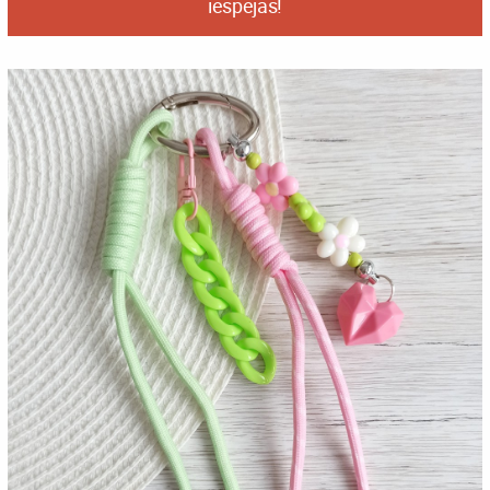
iespējas!