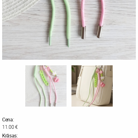
Cena:
11.00 €
Krāsas: