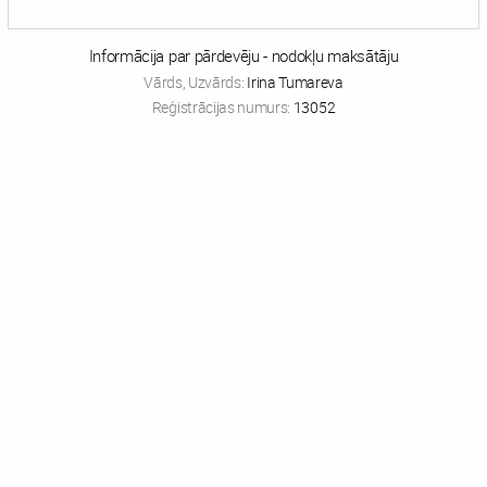
Informācija par pārdevēju - nodokļu maksātāju
Vārds, Uzvārds:
Irina Tumareva
Reģistrācijas numurs:
13052