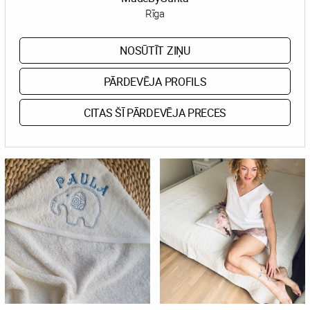
Rīga
NOSŪTĪT ZIŅU
PĀRDEVĒJA PROFILS
CITAS ŠĪ PĀRDEVĒJA PRECES