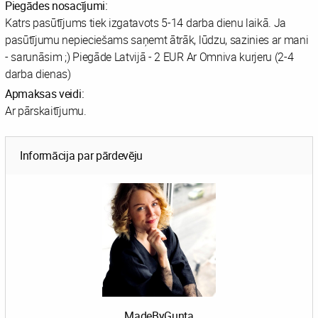
Piegādes nosacījumi:
Katrs pasūtījums tiek izgatavots 5-14 darba dienu laikā. Ja
pasūtījumu nepieciešams saņemt ātrāk, lūdzu, sazinies ar mani
- sarunāsim ;) Piegāde Latvijā - 2 EUR Ar Omniva kurjeru (2-4
darba dienas)
Apmaksas veidi:
Ar pārskaitījumu.
Informācija par pārdevēju
MadeByGunta