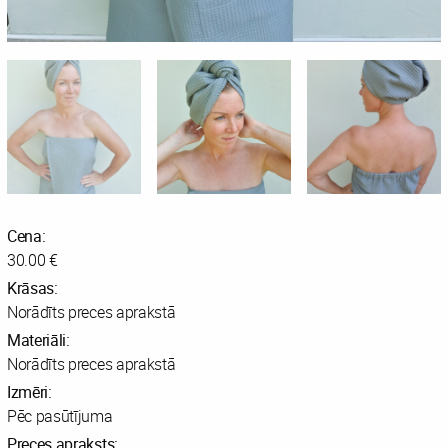
Cena:
30.00 €
Krāsas:
Norādīts preces aprakstā
Materiāli:
Norādīts preces aprakstā
Izmēri:
Pēc pasūtījuma
Preces apraksts: