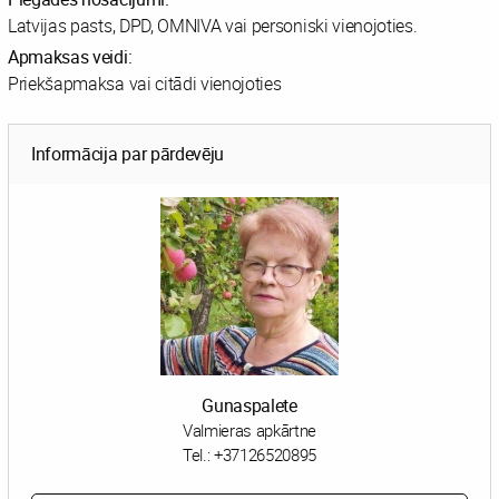
Latvijas pasts, DPD, OMNIVA vai personiski vienojoties.
Apmaksas veidi:
Priekšapmaksa vai citādi vienojoties
Informācija par pārdevēju
Gunaspalete
Valmieras apkārtne
Tel.:
+37126520895