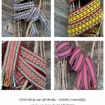
Informācija par pārdevēju - nodokļu maksātāju