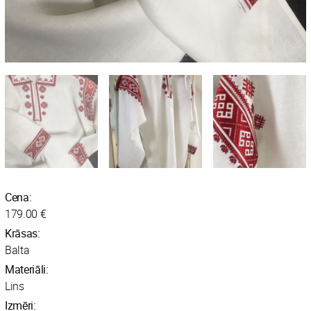
Cena:
179.00 €
Krāsas:
Balta
Materiāli:
Lins
Izmēri: