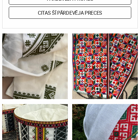
CITAS ŠĪ PĀRDEVĒJA PRECES