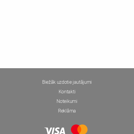
Biežāk uzdotie jautājumi
Kontakti
Noteikumi
Reklāma