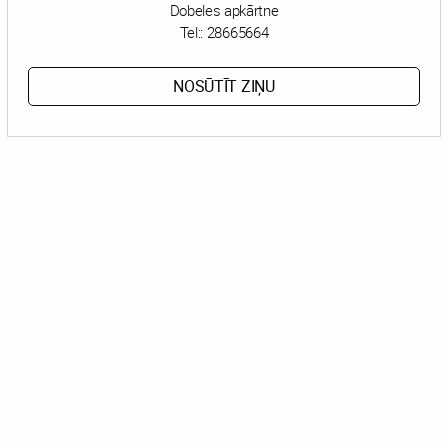
Dobeles apkārtne
Tel::
28665664
NOSŪTĪT ZIŅU