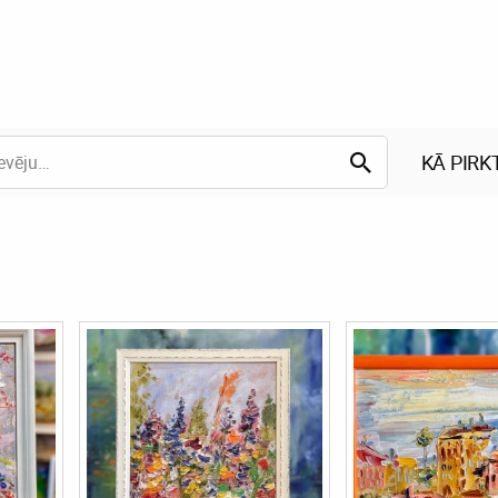
KĀ PIRK