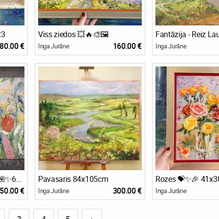
23
Viss ziedos 💥🔥🎨🖼
80.00 €
160.00 €
Inga Jurāne
Inga Jurāne
Vasarīgas noskaņas 🎨🌺✨65x90cm
Pavasaris 84x105cm
50.00 €
300.00 €
Inga Jurāne
Inga Jurāne