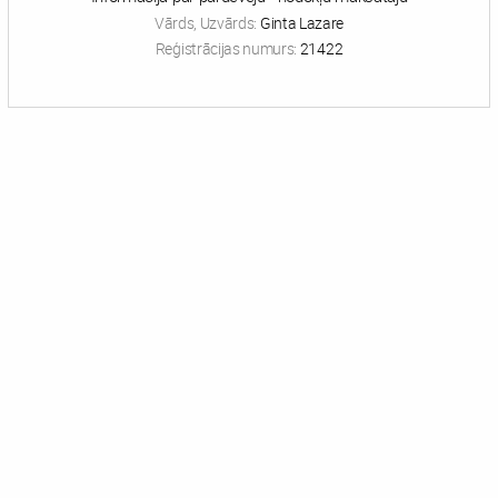
Vārds, Uzvārds:
Ginta Lazare
Reģistrācijas numurs:
21422