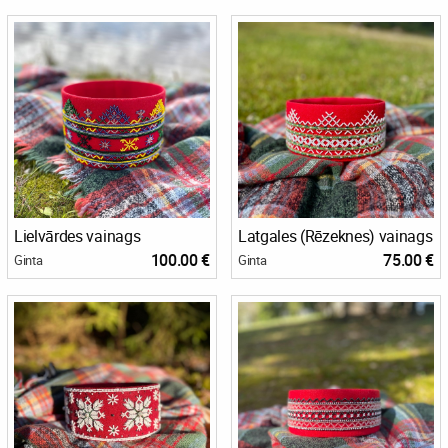
Lielvārdes vainags
Latgales (Rēzeknes) vainags
100.00 €
75.00 €
Ginta
Ginta