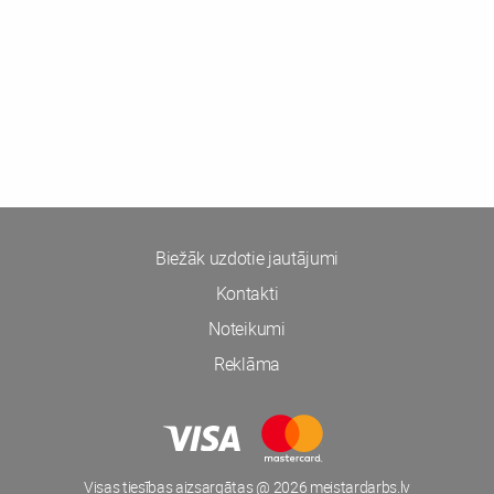
Biežāk uzdotie jautājumi
Kontakti
Noteikumi
Reklāma
Visas tiesības aizsargātas @ 2026 meistardarbs.lv