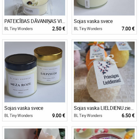
PATEICĪBAS DĀVANIŅAS VIESIEM
Sojas vaska svece
2.50 €
7.00 €
BL Tiny Wonders
BL Tiny Wonders
Sojas vaska svece
Sojas vaska LIELDIENU ziedu oliņa
9.00 €
6.50 €
BL Tiny Wonders
BL Tiny Wonders