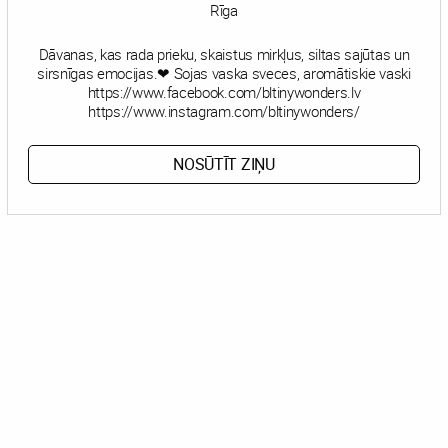
Rīga
Dāvanas, kas rada prieku, skaistus mirkļus, siltas sajūtas un
sirsnīgas emocijas.❤ Sojas vaska sveces, aromātiskie vaski
https://www.facebook.com/bltinywonders.lv
https://www.instagram.com/bltinywonders/
NOSŪTĪT ZIŅU