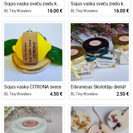
Sojas vaska sveču ziedu komplekts
Sojas vaska sveču ziedu komplekts
16.00 €
16.00 €
BL Tiny Wonders
BL Tiny Wonders
Sojas vaska CITRONA svece
Dāvaniņas Skolotāju dienā!
4.50 €
2.50 €
BL Tiny Wonders
BL Tiny Wonders