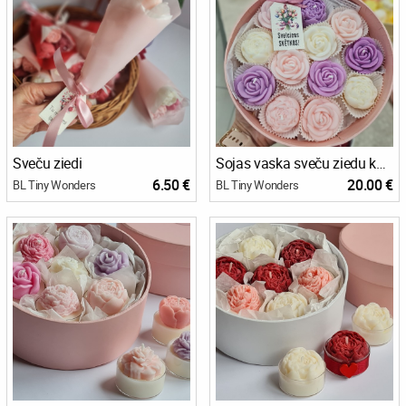
Sveču ziedi
Sojas vaska sveču ziedu kaste
6.50 €
20.00 €
BL Tiny Wonders
BL Tiny Wonders