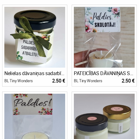
Nelielas dāvaniņas sadarbības partneriem un klientiem! 🎁
PATEICĪBAS DĀVANIŅAS SKOLOTĀJIEM
2.50 €
2.50 €
BL Tiny Wonders
BL Tiny Wonders