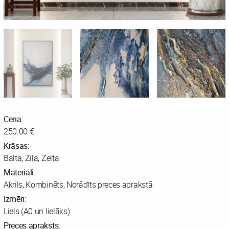
Cena:
250.00 €
Krāsas:
Balta, Zila, Zelta
Materiāli:
Akrils, Kombinēts, Norādīts preces aprakstā
Izmēri:
Liels (A0 un lielāks)
Preces apraksts: