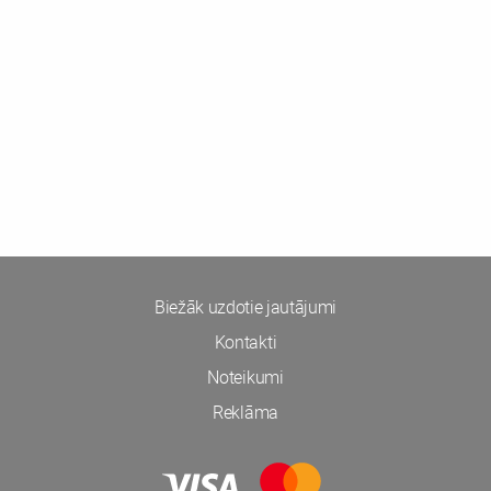
Biežāk uzdotie jautājumi
Kontakti
Noteikumi
Reklāma