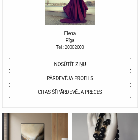
Elena
Rīga
Tel.:
20302003
NOSŪTĪT ZIŅU
PĀRDEVĒJA PROFILS
CITAS ŠĪ PĀRDEVĒJA PRECES