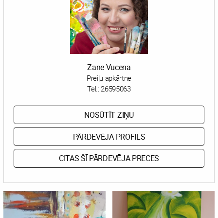
Zane Vucena
Preiļu apkārtne
Tel.:
26595063
NOSŪTĪT ZIŅU
PĀRDEVĒJA PROFILS
CITAS ŠĪ PĀRDEVĒJA PRECES