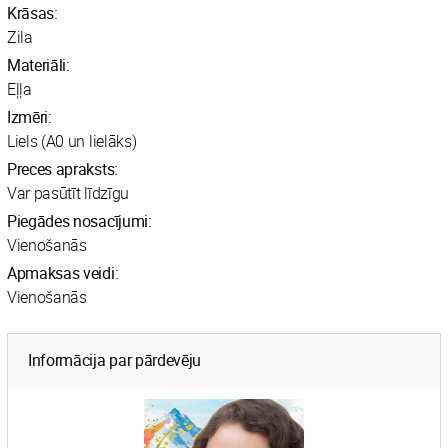
Krāsas:
Zila
Materiāli:
Eļļa
Izmēri:
Liels (A0 un lielāks)
Preces apraksts:
Var pasūtīt līdzīgu
Piegādes nosacījumi:
Vienošanās
Apmaksas veidi:
Vienošanās
Informācija par pārdevēju