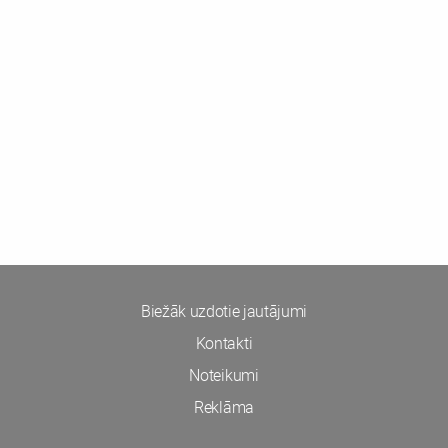
Biežāk uzdotie jautājumi
Kontakti
Noteikumi
Reklāma