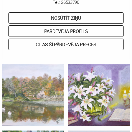
Tel.:
26533790
NOSŪTĪT ZIŅU
PĀRDEVĒJA PROFILS
CITAS ŠĪ PĀRDEVĒJA PRECES