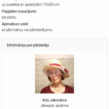
uz audekla ar apakšrāmi 70x50 cm
Piegādes nosacījumi:
pa pastu
Apmaksas veidi:
ar pēcmaksu vai pārskaitījumu
Informācija par pārdevēju
Inta Jakovļeva
Jēkabpils apkārtne