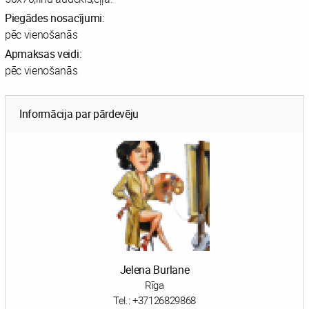
Piegādes nosacījumi:
pēc vienošanās
Apmaksas veidi:
pēc vienošanās
Informācija par pārdevēju
Jelena Burlane
Rīga
Tel.:
+37126829868