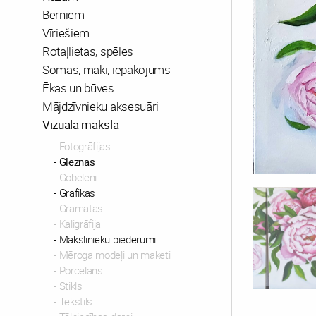
Bērniem
Vīriešiem
Rotaļlietas, spēles
Somas, maki, iepakojums
Ēkas un būves
Mājdzīvnieku aksesuāri
Vizuālā māksla
Fotogrāfijas
Gleznas
Gobelēni
Grafikas
Grāmatas
Kaligrāfija
Mākslinieku piederumi
Mēroga modeļi un maketi
Porcelāns
Stikls
Tekstils