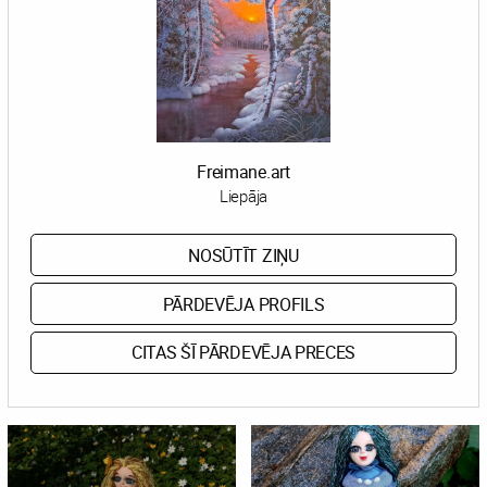
Freimane.art
Liepāja
NOSŪTĪT ZIŅU
PĀRDEVĒJA PROFILS
CITAS ŠĪ PĀRDEVĒJA PRECES