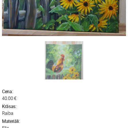
Cena:
40.00 €
Krāsas:
Raiba
Materiāli: