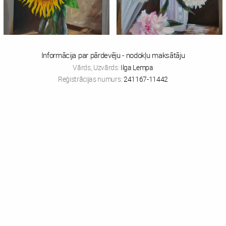
Informācija par pārdevēju - nodokļu maksātāju
Vārds, Uzvārds:
Ilga Lempa
Reģistrācijas numurs:
241167-11442