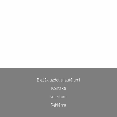
Biežāk uzdotie jautājumi
Kontakti
Noteikumi
Reklāma