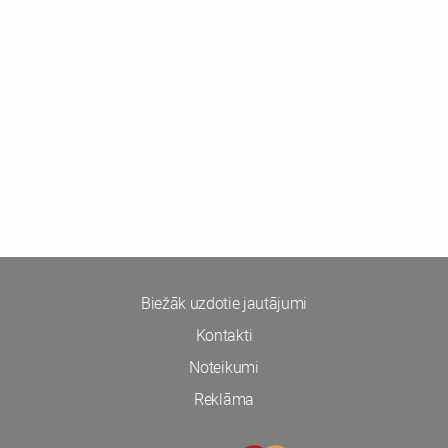
Biežāk uzdotie jautājumi
Kontakti
Noteikumi
Reklāma