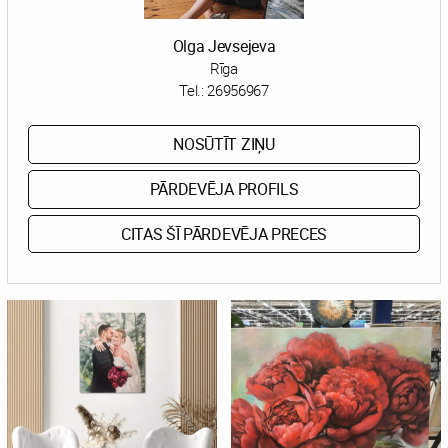
Olga Jevsejeva
Rīga
Tel.:
26956967
NOSŪTĪT ZIŅU
PĀRDEVĒJA PROFILS
CITAS ŠĪ PĀRDEVĒJA PRECES