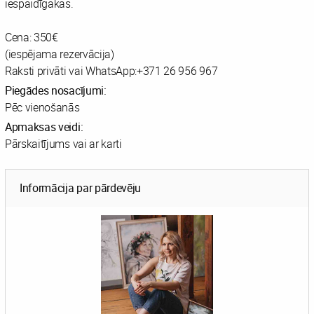
iespaidīgākas.
Cena: 350€
(iespējama rezervācija)
Raksti privāti vai WhatsApp:+371 26 956 967
Piegādes nosacījumi:
Pēc vienošanās
Apmaksas veidi:
Pārskaitījums vai ar karti
Informācija par pārdevēju