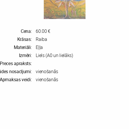
Cena:
60.00 €
Krāsas:
Raiba
Materiāli:
Eļļa
Izmēri:
Liels (A0 un lielāks)
Preces apraksts:
ādes nosacījumi:
vienošanās
Apmaksas veidi:
vienošanās