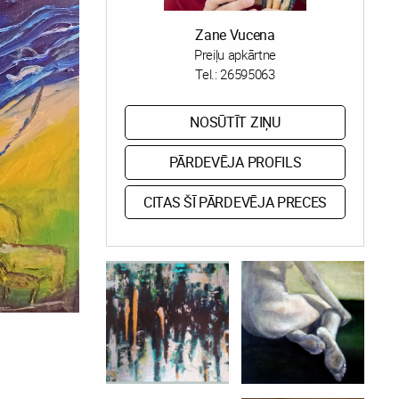
Zane Vucena
Preiļu apkārtne
Tel.:
26595063
NOSŪTĪT ZIŅU
PĀRDEVĒJA PROFILS
CITAS ŠĪ PĀRDEVĒJA PRECES