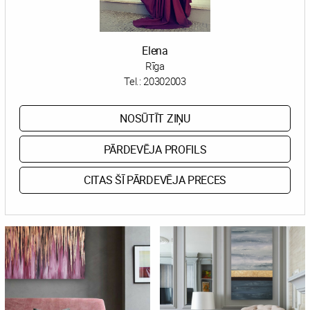
Elena
Rīga
Tel.:
20302003
NOSŪTĪT ZIŅU
PĀRDEVĒJA PROFILS
CITAS ŠĪ PĀRDEVĒJA PRECES