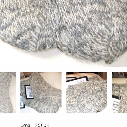
Cena:
25.00 €