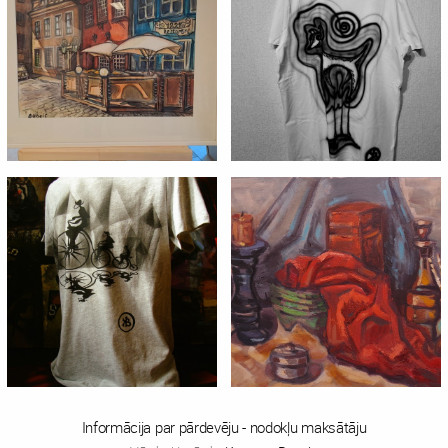
Informācija par pārdevēju - nodokļu maksātāju