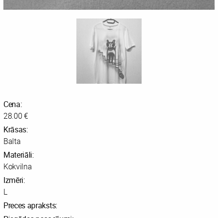
Cena:
28.00 €
Krāsas:
Balta
Materiāli:
Kokvilna
Izmēri:
L
Preces apraksts: