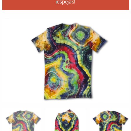
iespējas!