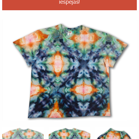
iespējas!