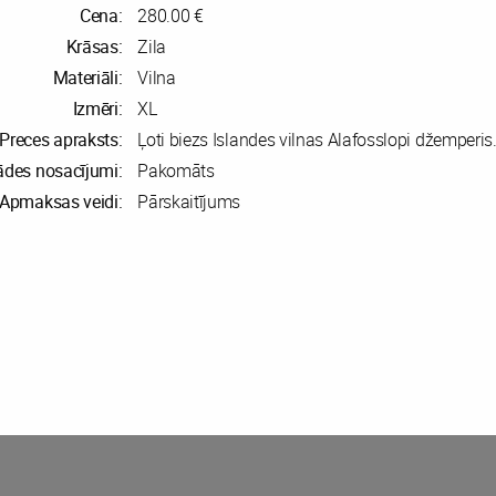
Cena:
280.00 €
Krāsas:
Zila
Materiāli:
Vilna
Izmēri:
XL
Preces apraksts:
Ļoti biezs Islandes vilnas Alafosslopi džemperis
ādes nosacījumi:
Pakomāts
Apmaksas veidi:
Pārskaitījums