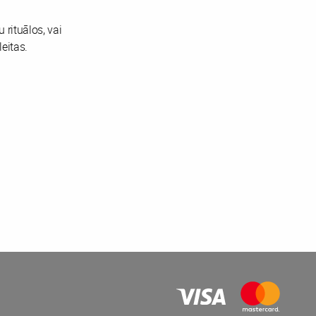
 rituālos, vai
leitas.