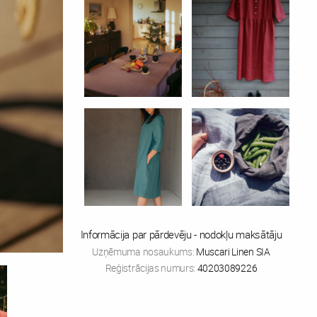
Informācija par pārdevēju - nodokļu maksātāju
Uzņēmuma nosaukums:
Muscari Linen SIA
Reģistrācijas numurs:
40203089226