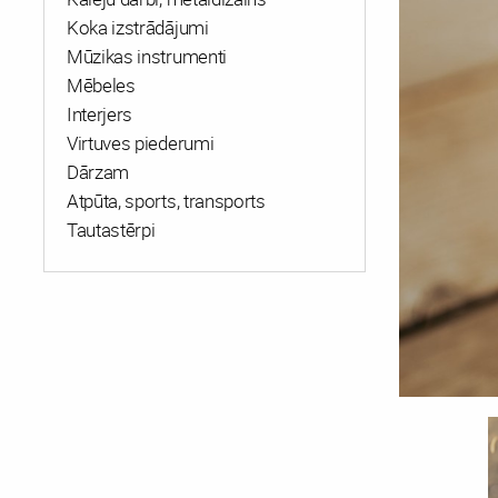
Koka izstrādājumi
Mūzikas instrumenti
Mēbeles
Interjers
Virtuves piederumi
Dārzam
Atpūta, sports, transports
Tautastērpi