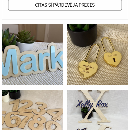
CITAS ŠĪ PĀRDEVĒJA PRECES