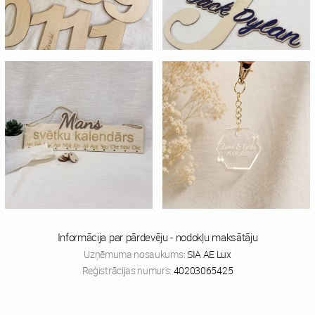
Informācija par pārdevēju - nodokļu maksātāju
Uzņēmuma nosaukums:
SIA AE Lux
Reģistrācijas numurs:
40203065425