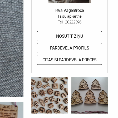
Ieva Vāgentroce
Talsu apkārtne
Tel.:
20222396
NOSŪTĪT ZIŅU
PĀRDEVĒJA PROFILS
CITAS ŠĪ PĀRDEVĒJA PRECES