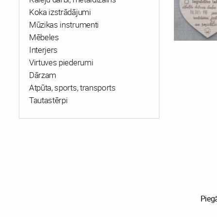
Koka izstrādājumi
Mūzikas instrumenti
Mēbeles
Interjers
Virtuves piederumi
Dārzam
Atpūta, sports, transports
Tautastērpi
Pieg