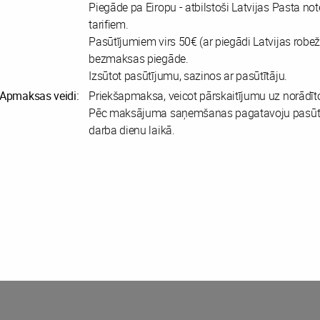
Piegāde pa Eiropu - atbilstoši Latvijas Pasta not
tarifiem.
Pasūtījumiem virs 50€ (ar piegādi Latvijas robež
bezmaksas piegāde.
Izsūtot pasūtījumu, sazinos ar pasūtītāju.
Apmaksas veidi:
Priekšapmaksa, veicot pārskaitījumu uz norādīt
Pēc maksājuma saņemšanas pagatavoju pasūt
darba dienu laikā.