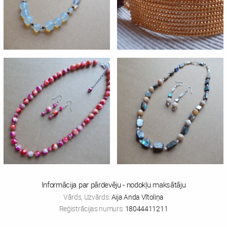
Informācija par pārdevēju - nodokļu maksātāju
Vārds, Uzvārds:
Aija Anda Vītoliņa
Reģistrācijas numurs:
18044411211