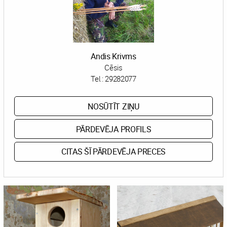
Andis Krivms
Cēsis
Tel.:
29282077
NOSŪTĪT ZIŅU
PĀRDEVĒJA PROFILS
CITAS ŠĪ PĀRDEVĒJA PRECES