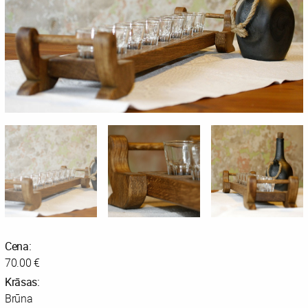
Cena:
70.00 €
Krāsas:
Brūna