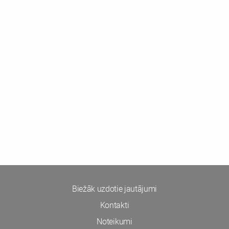
Biežāk uzdotie jautājumi
Kontakti
Noteikumi