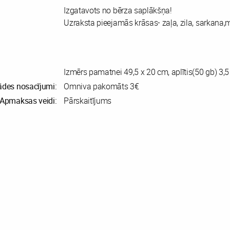
Izgatavots no bērza saplākšņa!
Uzraksta pieejamās krāsas- zaļa, zila, sarkana,
Izmērs pamatnei 49,5 x 20 cm, aplītis(50 gb) 3,
ādes nosacījumi:
Omniva pakomāts 3€
Apmaksas veidi:
Pārskaitījums