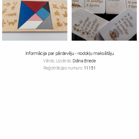
Informācija par pārdevēju - nodokļu maksātāju
Vārds, Uzvārds:
Diāna Briede
Reģistrācijas numurs:
11151