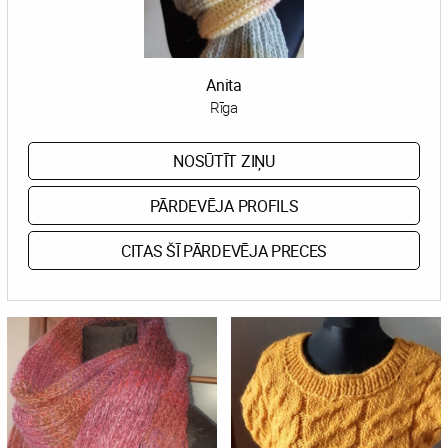
Anita
Rīga
NOSŪTĪT ZIŅU
PĀRDEVĒJA PROFILS
CITAS ŠĪ PĀRDEVĒJA PRECES