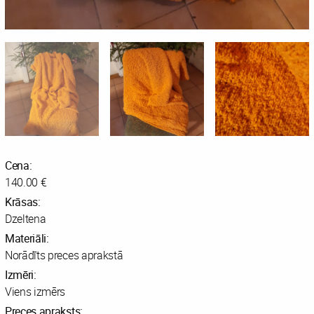
Cena:
140.00 €
Krāsas:
Dzeltena
Materiāli:
Norādīts preces aprakstā
Izmēri:
Viens izmērs
Preces apraksts: