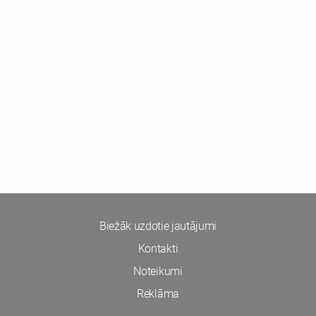
Biežāk uzdotie jautājumi
Kontakti
Noteikumi
Reklāma