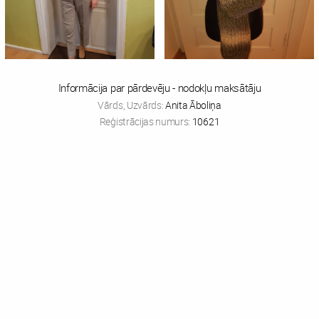
Informācija par pārdevēju - nodokļu maksātāju
Vārds, Uzvārds:
Anita Āboliņa
Reģistrācijas numurs:
10621