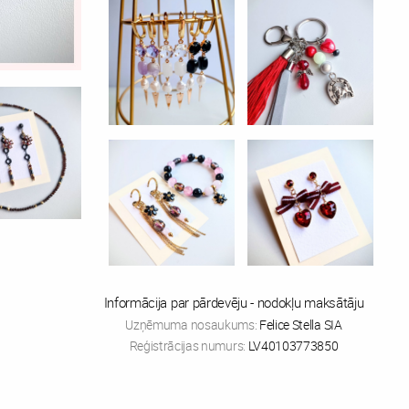
Informācija par pārdevēju - nodokļu maksātāju
Uzņēmuma nosaukums:
Felice Stella SIA
Reģistrācijas numurs:
LV40103773850