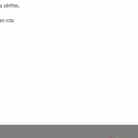
 pērlītes,
es rota