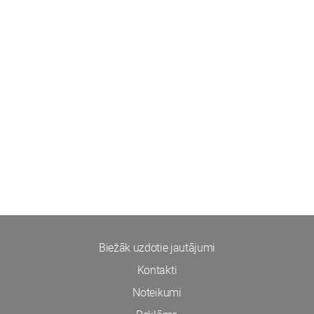
Biežāk uzdotie jautājumi
Kontakti
Noteikumi