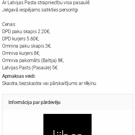
Ar Latvijas Pasta strapniecību visa pasaulē.
Jelgavā iespējams satikties personīgi.
Cenas:
DPD paku skapis 2.20€;
DPD kurjers 5.60€;
Omnina paku skapis 3€;
Omniva kurjers 8€;
Omniva pakomāts (Baltija) 8€;
Latvijas Pasts (Pasaule) 5€.
Apmaksas veidi:
Skaidra, bezskaidra vai pārskaitījums ar rēķinu.
Informācija par pārdevēju