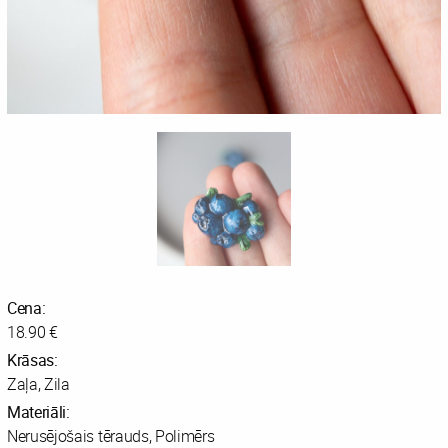
Cena:
18.90 €
Krāsas:
Zaļa, Zila
Materiāli:
Nerusējošais tērauds, Polimērs