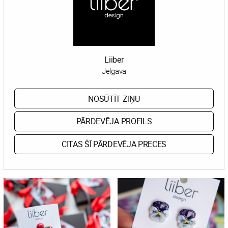
Liiber
Jelgava
NOSŪTĪT ZIŅU
PĀRDEVĒJA PROFILS
CITAS ŠĪ PĀRDEVĒJA PRECES