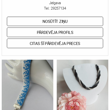
Jelgava
Tel.:
29257134
NOSŪTĪT ZIŅU
PĀRDEVĒJA PROFILS
CITAS ŠĪ PĀRDEVĒJA PRECES